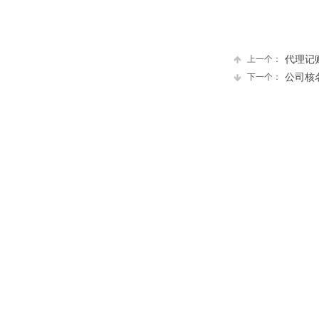
上一个：
代理记
下一个：
公司核