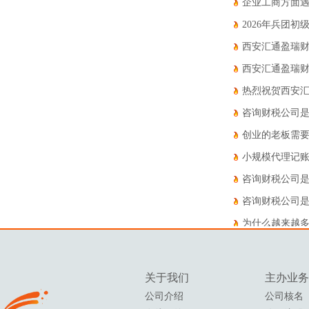
企业工商方面
2026年兵团
西安汇通盈瑞
西安汇通盈瑞
热烈祝贺西安
咨询财税公司
创业的老板需
小规模代理记
咨询财税公司是
咨询财税公司是
为什么越来越
关于我们
主办
业务
公司介绍
公司核名