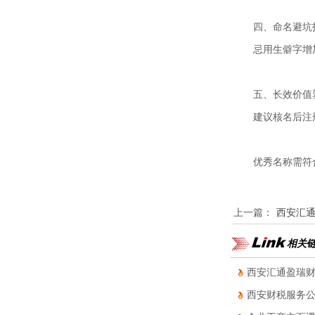
四、命名避坑
忌用生僻字增
五、长效价值
建议核名后注
优秀名称需符
上一篇：
西安汇
相关
西安汇通盈瑞财
西安财税服务